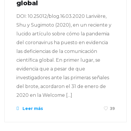
global
DOI: 10.25012/blog.16.03.2020 Larivière,
Shu y Sugimoto (2020), en un reciente y
lucido artículo sobre cómo la pandemia
del coronavirus ha puesto en evidencia
las deficiencias de la comunicación
científica global. En primer lugar, se
evidencia que a pesar de que
investigadores ante las primeras señales
del brote, acordaron el 31 de enero de
2020 en la Welcome […]
Leer más
39