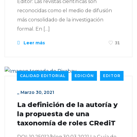
Editor: Las revistas científicas son
reconocidas como el medio de difusión
más consolidado de la investigación
formal. En […]
Leer más
31
CALIDAD EDITORIAL
EDICIÓN
EDITOR
_
Marzo 30, 2021
La definición de la autoría y
la propuesta de una
taxonomía de roles CRediT
DOI: 10.25012/blog.30.03.2021 La Guía de