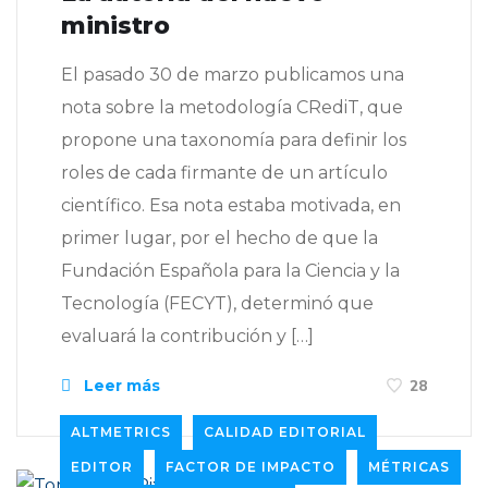
ministro
El pasado 30 de marzo publicamos una
nota sobre la metodología CRediT, que
propone una taxonomía para definir los
roles de cada firmante de un artículo
científico. Esa nota estaba motivada, en
primer lugar, por el hecho de que la
Fundación Española para la Ciencia y la
Tecnología (FECYT), determinó que
evaluará la contribución y […]
Leer más
28
ALTMETRICS
CALIDAD EDITORIAL
EDITOR
FACTOR DE IMPACTO
MÉTRICAS