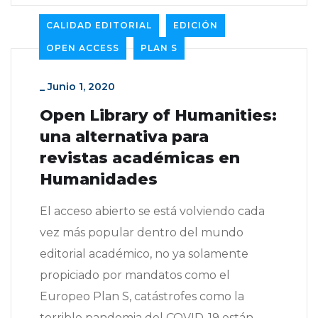
CALIDAD EDITORIAL
EDICIÓN
OPEN ACCESS
PLAN S
_
Junio 1, 2020
Open Library of Humanities:
una alternativa para
revistas académicas en
Humanidades
El acceso abierto se está volviendo cada
vez más popular dentro del mundo
editorial académico, no ya solamente
propiciado por mandatos como el
Europeo Plan S, catástrofes como la
terrible pandemia del COVID-19 están