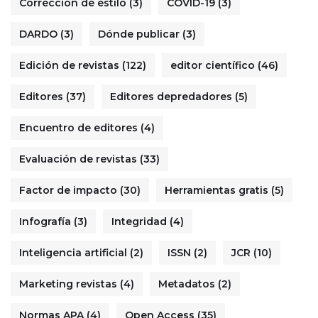
Corrección de estilo
(3)
COVID-19
(3)
DARDO
(3)
Dónde publicar
(3)
Edición de revistas
(122)
editor científico
(46)
Editores
(37)
Editores depredadores
(5)
Encuentro de editores
(4)
Evaluación de revistas
(33)
Factor de impacto
(30)
Herramientas gratis
(5)
Infografía
(3)
Integridad
(4)
Inteligencia artificial
(2)
ISSN
(2)
JCR
(10)
Marketing revistas
(4)
Metadatos
(2)
Normas APA
(4)
Open Access
(35)