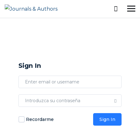
Sign In
Recordarme
Sign In