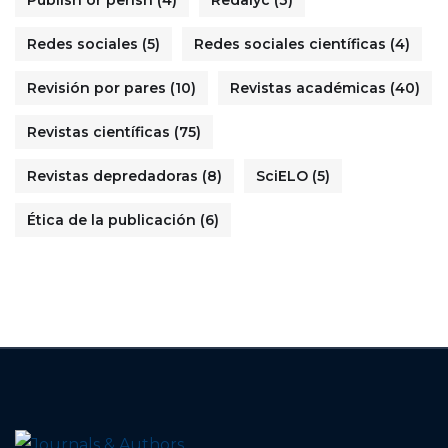
Publish or perish
(4)
Redalyc
(3)
Redes sociales
(5)
Redes sociales científicas
(4)
Revisión por pares
(10)
Revistas académicas
(40)
Revistas científicas
(75)
Revistas depredadoras
(8)
SciELO
(5)
Ética de la publicación
(6)