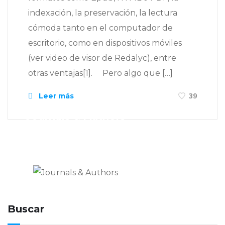
indexación, la preservación, la lectura
cómoda tanto en el computador de
escritorio, como en dispositivos móviles
(ver video de visor de Redalyc), entre
otras ventajas[1]. Pero algo que […]
Leer más
39
Journals & Authors
El blog de los editores para
editores
Buscar