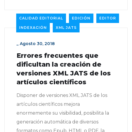
CALIDAD EDITORIAL
EDICIÓN
EDITOR
INDEXACIÓN
XML JATS
_
Agosto 30, 2018
Errores frecuentes que
dificultan la creación de
versiones XML JATS de los
artículos científicos
Disponer de versiones XML JATS de los
artículos científicos mejora
enormemente su visibilidad, posibilita la
generación automática de diversos
formatos como Epub, HTML o PDF, la