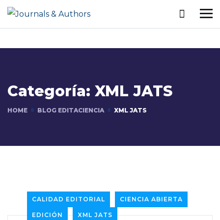
Categoría:
XML JATS
HOME
BLOG EDITACIENCIA
XML JATS
CALIDAD EDITORIAL
CIENCIA ABIERTA
EDICIÓN
XML JATS