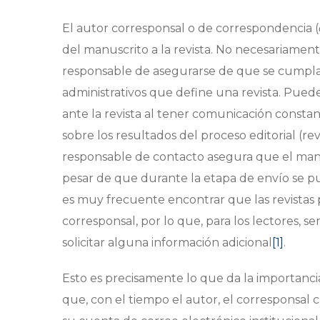
El autor corresponsal o de correspondencia (
del manuscrito a la revista. No necesariamente
responsable de asegurarse de que se cumplan 
administrativos que define una revista. Pued
ante la revista al tener comunicación constan
sobre los resultados del proceso editorial (re
responsable de contacto asegura que el manu
pesar de que durante la etapa de envío se pue
es muy frecuente encontrar que las revistas
corresponsal, por lo que, para los lectores, 
solicitar alguna información adicional
[1]
.
Esto es precisamente lo que da la importancia
que, con el tiempo el autor, el corresponsal 