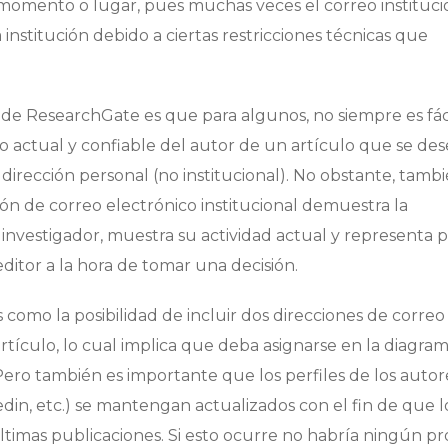
 momento o lugar, pues muchas veces el correo instituci
institución debido a ciertas restricciones técnicas que
 de ResearchGate es que para algunos, no siempre es fác
o actual y confiable del autor de un artículo que se des
a dirección personal (no institucional). No obstante, tamb
ón de correo electrónico institucional demuestra la
 investigador, muestra su actividad actual y representa 
ditor a la hora de tomar una decisión.
 como la posibilidad de incluir dos direcciones de correo
artículo, lo cual implica que deba asignarse en la diagra
ero también es importante que los perfiles de los autor
din, etc.) se mantengan actualizados con el fin de que l
últimas publicaciones. Si esto ocurre no habría ningún 