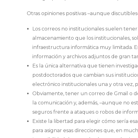
Otras opiniones positivas –aunque discutible
Los correos no institucionales suelen tene
almacenamiento que los institucionales, s
infraestructura informática muy limitada.
información y archivos adjuntos de gran t
Es la única alternativa que tienen investi
postdoctorados que cambian sus institucio
electrónico institucionales una y otra vez
Obviamente, tener un correo de Gmail o d
la comunicación y, además, –aunque no es
seguros frente a ataques o robos de inform
Existe la libertad para elegir cómo sería e
para asignar esas direcciones que, en mucho