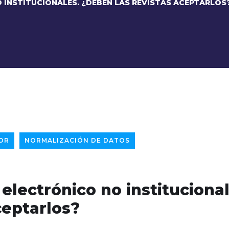
 INSTITUCIONALES. ¿DEBEN LAS REVISTAS ACEPTARLOS
OR
NORMALIZACIÓN DE DATOS
electrónico no institucional
ceptarlos?