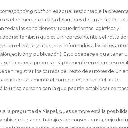
corresponding author
) es aquel responsable la present
 es el primero de la lista de autores de un artículo, pero
todas las condiciones y requerimientos logísticos y
e decirse también que es un representante del resto de
te con el editor y mantener informados a los otros auto
visión, edición y publicación). Esto obedece a que tener 
scrito pueda progresar rápidamente en el proceso edito
den registrar los correos del resto de autores de un ar
 publiquen solamente el correo electrónico del autor
será la única persona con la que podrán establecer contac
 a la pregunta de Niepel, pues siempre está la posibilid
cambie de lugar de trabajo y, en consecuencia, deje de f