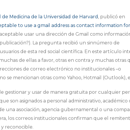
 de Medicina de la Universidad de Harvard
, publicó en
ceptable to use a gmail address as contact information for
 aceptable usar una dirección de Gmail como informació
publicación?). La pregunta recibió un sinnúmero de
suarios de esta red social científica. En este artículo in
muchas de ellas a favor, otras en contra y muchas otras 
recciones de correo electrónico no institucionales –o
sino se mencionan otras como Yahoo, Hotmail (Outlook), e
e gestionar y usar de manera gratuita por cualquier per
 que son asignados a personal administrativo, académico 
 de una asociación, agencia gubernamental o una compa
a, los correos institucionales confirman que el remiten
 y reconocible.