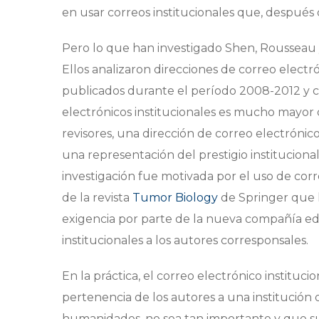
en usar correos institucionales que, después
Pero lo que han investigado Shen, Rousseau 
Ellos analizaron direcciones de correo electr
publicados durante el período 2008-2012 y c
electrónicos institucionales es mucho mayor q
revisores, una dirección de correo electrónico
una representación del prestigio institucional
investigación fue motivada por el uso de corre
de la revista
Tumor Biology
de Springer que ll
exigencia por parte de la nueva compañía edit
institucionales a los autores corresponsales.
En la práctica, el correo electrónico instituc
pertenencia de los autores a una institución 
humanidades, no sea tan importante y que sus