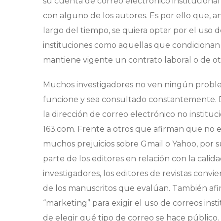
su cuenta de correo electrónico institucional
con alguno de los autores. Es por ello que, a
largo del tiempo, se quiera optar por el uso 
instituciones como aquellas que condicionan e
mantiene vigente un contrato laboral o de otr
Muchos investigadores no ven ningún proble
funcione y sea consultado constantemente. 
la dirección de correo electrónico no institu
163.com. Frente a otros que afirman que no e
muchos prejuicios sobre Gmail o Yahoo, por 
parte de los editores en relación con la cali
investigadores, los editores de revistas convi
de los manuscritos que evalúan. También afirm
“marketing” para exigir el uso de correos insti
de elegir qué tipo de correo se hace público.