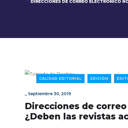
DIRECCIONES DE CORREO ELECTRÓNICO NO
CALIDAD EDITORIAL
EDICIÓN
EDIT
_
Septiembre 30, 2019
Direcciones de correo 
¿Deben las revistas a