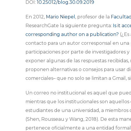
DOI:
10.25012/blog.30.09.2019
En 2012,
Mario Niepel
, profesor de la
Facultad
ResearchGate la siguiente pregunta:
Is it ac
corresponding author on a publication?
(¿Es
contacto para un autor corresponsal en una 
participaciones por parte de investigadores y u
exponer algunas de las respuestas recibidas, 
proponen alternativas o consejos para usar di
comerciales– que no solo se limitan a Gmail, 
Un correo no institucional es aquel que pued
mientras que los institucionales son aquellos
estudiantes de una universidad, a miembros
(Shen, Rousseau y Wang, 2018). De esta maner
pertenece oficialmente a una entidad formal