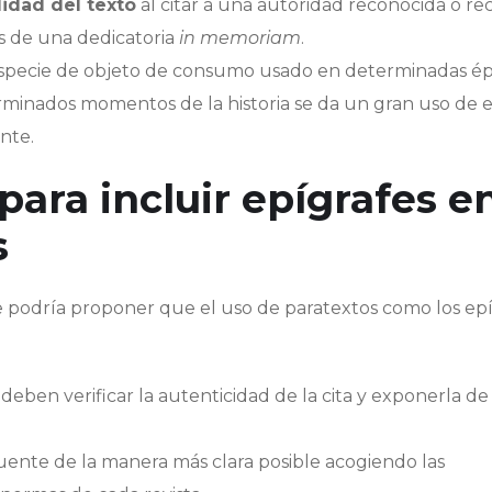
lidad del texto
al citar a una autoridad reconocida o r
és de una dedicatoria
in memoriam
.
 especie de objeto de consumo usado en determinadas ép
rminados momentos de la historia se da un gran uso de e
stente.
ra incluir epígrafes e
s
se podría proponer que el uso de paratextos como los ep
 deben verificar la autenticidad de la cita y exponerla de
fuente de la manera más clara posible acogiendo las