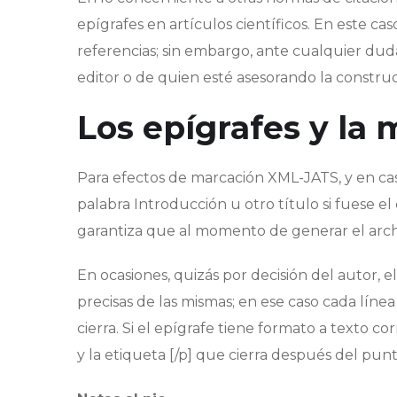
epígrafes en artículos científicos. En este cas
referencias; sin embargo, ante cualquier dud
editor o de quien esté asesorando la construc
Los epígrafes y la
Para efectos de marcación XML-JATS, y en caso
palabra Introducción u otro título si fuese el 
garantiza que al momento de generar el archi
En ocasiones, quizás por decisión del autor, e
precisas de las mismas; en ese caso cada líne
cierra. Si el epígrafe tiene formato a texto co
y la etiqueta [/p] que cierra después del punto