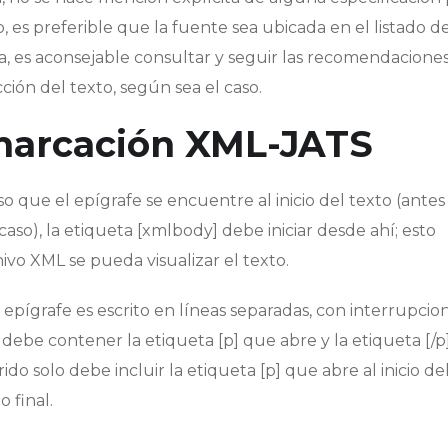
o, es preferible que la fuente sea ubicada en el listado d
a, es aconsejable consultar y seguir las recomendaciones
ción del texto, según sea el caso.
 marcación XML-JATS
 que el epígrafe se encuentre al inicio del texto (antes
caso), la etiqueta [xmlbody] debe iniciar desde ahí; esto
vo XML se pueda visualizar el texto.
l epígrafe es escrito en líneas separadas, con interrupcio
a debe contener la etiqueta [p] que abre y la etiqueta [/
rrido solo debe incluir la etiqueta [p] que abre al inicio d
 final.