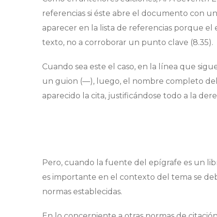
referencias si éste abre el documento con un
aparecer en la lista de referencias porque el
texto, no a corroborar un punto clave (8.35).
Cuando sea este el caso, en la línea que sigue 
un guion (—), luego, el nombre completo del a
aparecido la cita, justificándose todo a la der
Pero, cuando la fuente del epígrafe es un lib
es importante en el contexto del tema se debe
normas establecidas.
En lo concerniente a otras normas de citación