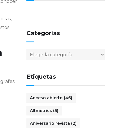
econocer
ocas,
stos
Categorías
n
Categorías
Etiquetas
ígrafes
Acceso abierto
(46)
Altmetrics
(5)
Aniversario revista
(2)