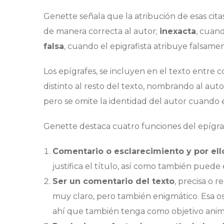
Genette señala que la atribución de esas cit
de manera correcta al autor;
inexacta
, cuand
falsa
, cuando el epigrafista atribuye falsame
Los epígrafes, se incluyen en el texto entre c
distinto al resto del texto, nombrando al autor 
pero se omite la identidad del autor cuando es
Genette destaca cuatro funciones del epígra
Comentario o esclarecimiento y por ello 
justifica el título, así como también puede e
Ser un comentario del texto
, precisa o 
muy claro, pero también enigmático. Esa os
ahí que también tenga como objetivo anima