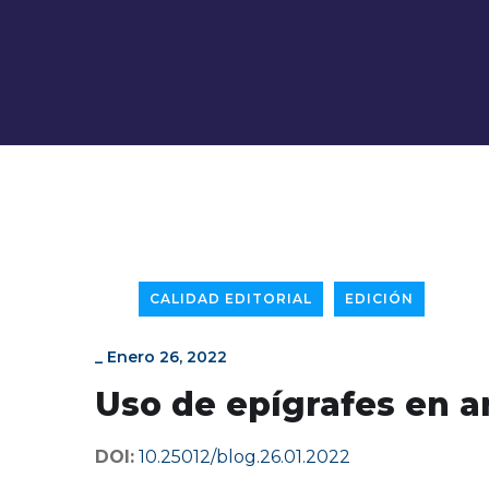
CALIDAD EDITORIAL
EDICIÓN
_
Enero 26, 2022
Uso de epígrafes en ar
DOI:
10.25012/blog.26.01.2022