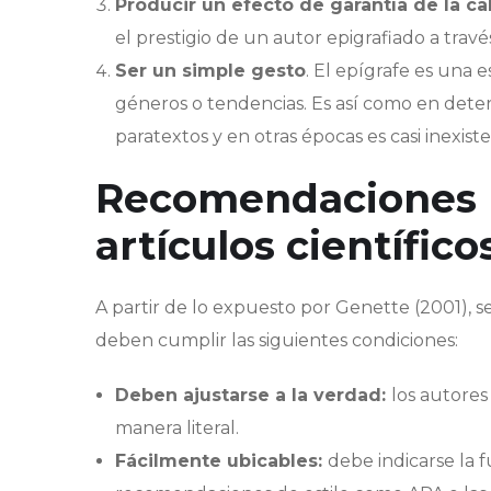
Producir un efecto de garantía de la ca
el prestigio de un autor epigrafiado a trav
Ser un simple gesto
. El epígrafe es una
géneros o tendencias. Es así como en dete
paratextos y en otras épocas es casi inexi
Recomendaciones pa
artículos científico
A partir de lo expuesto por Genette (2001), 
deben cumplir las siguientes condiciones:
Deben ajustarse a la verdad:
los autores
manera literal.
Fácilmente ubicables:
debe indicarse la 