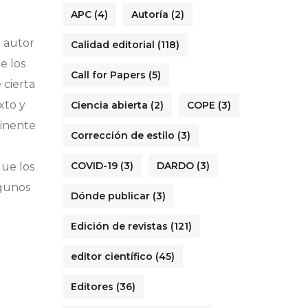
APC
(4)
Autoría
(2)
l autor
Calidad editorial
(118)
e los
Call for Papers
(5)
 cierta
xto y
Ciencia abierta
(2)
COPE
(3)
tinente
Corrección de estilo
(3)
COVID-19
(3)
DARDO
(3)
que los
lgunos
Dónde publicar
(3)
Edición de revistas
(121)
editor científico
(45)
Editores
(36)