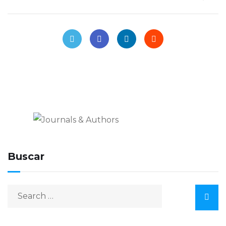
Journals & Authors
El blog de los editores para
editores
Buscar