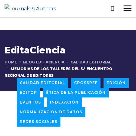
EditaCiencia
HOME
BLOG EDITACIENCIA
CALIDAD EDITORIAL
MEMORIAS DE LOS TALLERES DEL 5.° ENCUENTRO
REGIONAL DE EDITORES
CALIDAD EDITORIAL
CROSSREF
EDICIÓN
EDITOR
ÉTICA DE LA PUBLICACIÓN
EVENTOS
INDEXACIÓN
NORMALIZACIÓN DE DATOS
REDES SOCIALES