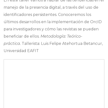
En este taller vamos a hablar de las tendencias en el
manejo de la presencia digital, a través del uso de
identificadores persistentes. Conoceremos los
últimos desarrollos en la implementación de OrcID
para investigadores y cómo las revistas se pueden
beneficiar de ellos.
Metodología: Teórico-
práctica.
Tallerista: Luis Felipe Atehortua Betancur,
Universidad EAFIT