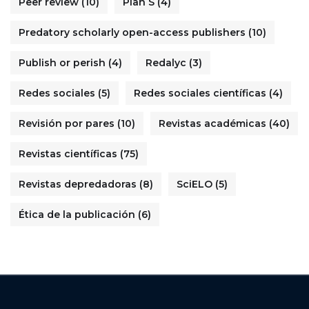
Peer review
(10)
Plan S
(4)
Predatory scholarly open-access publishers
(10)
Publish or perish
(4)
Redalyc
(3)
Redes sociales
(5)
Redes sociales científicas
(4)
Revisión por pares
(10)
Revistas académicas
(40)
Revistas científicas
(75)
Revistas depredadoras
(8)
SciELO
(5)
Ética de la publicación
(6)