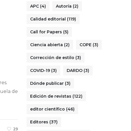
APC
(4)
Autoría
(2)
Calidad editorial
(119)
Call for Papers
(5)
Ciencia abierta
(2)
COPE
(3)
Corrección de estilo
(3)
COVID-19
(3)
DARDO
(3)
res.
Dónde publicar
(3)
cuela de
Edición de revistas
(122)
editor científico
(46)
Editores
(37)
29