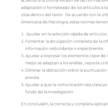
acuerdo a la última versión de las normas AP
adaptación o formateado de los artículos a la
citas dentro del texto. De acuerdo con la últ
Americana de Psicología, estas normas tienen
Ayudar en la selección rápida de artículos 
Fomentar la divulgación completa de la inf
información redundante o impertinente.
Ayudar a expresar los elementos clave de lo
mejor se adaptan a los análisis , reporte crí
Eliminar la distracción sobre la puntuació
precisa.
Ayudar a que la comunicación sea clara ya 
fondo de la investigación.
En conclusión, la correcta y completa aplicaci