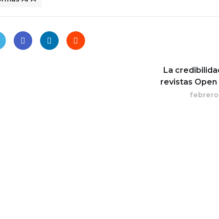
La credibilida
revistas Open
febrero