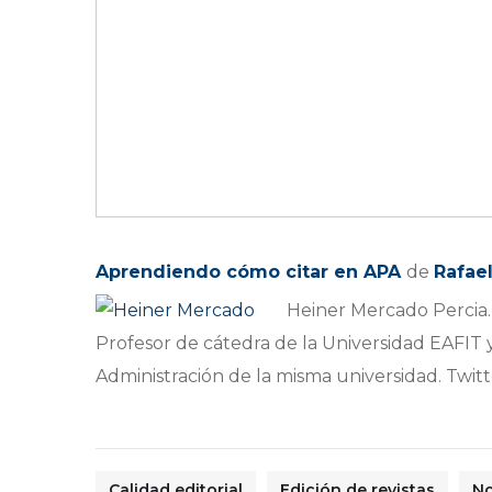
Aprendiendo cómo citar en APA
de
Rafae
Heiner Mercado Percia.
Profesor de cátedra de la Universidad EAFIT y
Administración de la misma universidad. Twi
Calidad editorial
Edición de revistas
N