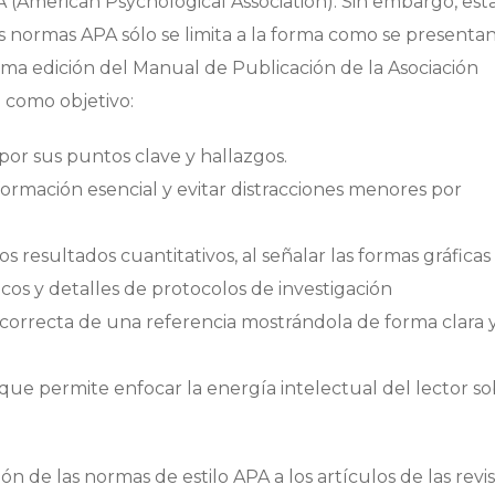
A (American Psychological Association). Sin embargo, est
s normas APA sólo se limita a la forma como se presentan
ima edición del Manual de Publicación de la Asociación
 como objetivo:
por sus puntos clave y hallazgos.
ormación esencial y evitar distracciones menores por
s resultados cuantitativos, al señalar las formas gráfica
ticos y detalles de protocolos de investigación
n correcta de una referencia mostrándola de forma clara 
que permite enfocar la energía intelectual del lector so
ón de las normas de estilo APA a los artículos de las revis