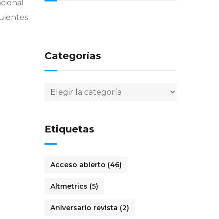
acional
guientes
Categorías
Categorías
Etiquetas
Acceso abierto
(46)
Altmetrics
(5)
Aniversario revista
(2)