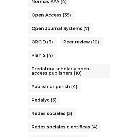
Normas APA
(4)
Open Access
(35)
Open Journal Systems
(7)
ORCID
(3)
Peer review
(10)
Plan S
(4)
Predatory scholarly open-
access publishers
(10)
Publish or perish
(4)
Redalyc
(3)
Redes sociales
(5)
Redes sociales científicas
(4)