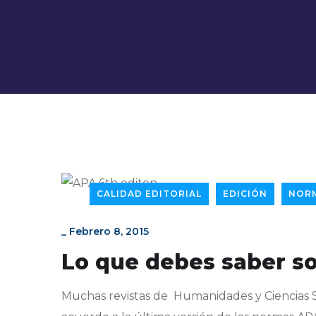
CALIDAD EDITORIAL
EDICIÓN
NORM
_
Febrero 8, 2015
Lo que debes saber so
Muchas revistas de Humanidades y Ciencias S