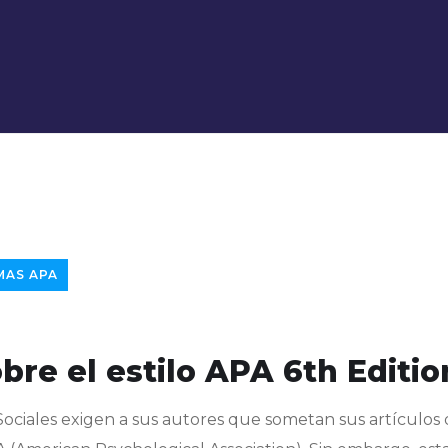
AS APA
bre el estilo APA 6th Editio
ociales exigen a sus autores que sometan sus artículos