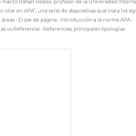
e marzo Rafael Repiso, profesor de la Universidad Intern
citar en APA”, una serie de diapositivas que trata los si
por áreas • El pie de página • Introducción a la norma APA •
itas vs Referencia • Referencias, principales tipologías