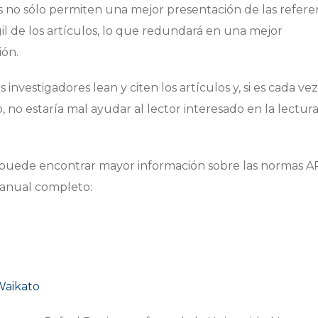
es no sólo permiten una mejor presentación de las refere
ágil de los artículos, lo que redundará en una mejor
ión.
 investigadores lean y citen los artículos y, si es cada v
 no estaría mal ayudar al lector interesado en la lectura
 puede encontrar mayor información sobre las normas A
 manual completo:
Waikato