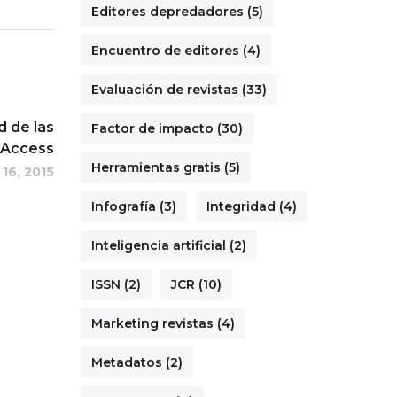
Editores depredadores
(5)
Encuentro de editores
(4)
Evaluación de revistas
(33)
d de las
Factor de impacto
(30)
 Access
Herramientas gratis
(5)
 16, 2015
Infografía
(3)
Integridad
(4)
Inteligencia artificial
(2)
ISSN
(2)
JCR
(10)
Marketing revistas
(4)
Metadatos
(2)