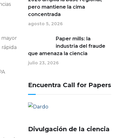
ncias
pero mantiene la cima
concentrada
agosto 5, 2026
ez mayor
Paper mills: la
industria del fraude
 rápida
que amenaza la ciencia
julio 23, 2026
PA
Encuentra Call for Papers
Divulgación de la ciencia