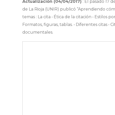
Actualización (04/04/2017)
: El pasado 17 d
de La Rioja (UNIR) publicó “Aprendiendo cómo 
temas : La cita • Ética de la citación • Estilos 
Formatos, figuras, tablas. • Diferentes citas • C
documentales.