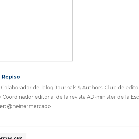
l Repiso
 Colaborador del blog Journals & Authors, Club de edito
 Coordinador editorial de la revista AD-minister de la Es
tter: @heinermercado
ormas APA