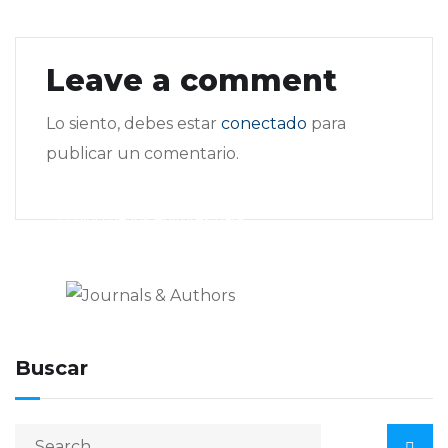
Leave a comment
Lo siento, debes estar
conectado
para
publicar un comentario.
Journals & Authors
El blog de los editores para
editores
Buscar