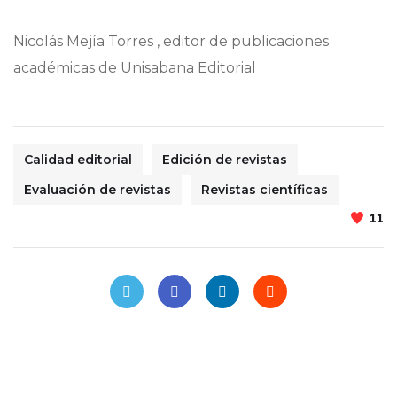
Nicolás Mejía Torres , editor de publicaciones
académicas de Unisabana Editorial
Calidad editorial
Edición de revistas
Evaluación de revistas
Revistas científicas
11
Journals & Authors
El blog de los editores para
editores