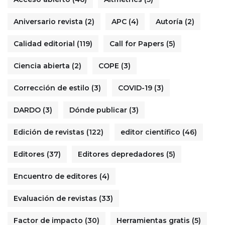
Aniversario revista
(2)
APC
(4)
Autoría
(2)
Calidad editorial
(119)
Call for Papers
(5)
Ciencia abierta
(2)
COPE
(3)
Corrección de estilo
(3)
COVID-19
(3)
DARDO
(3)
Dónde publicar
(3)
Edición de revistas
(122)
editor científico
(46)
Editores
(37)
Editores depredadores
(5)
Encuentro de editores
(4)
Evaluación de revistas
(33)
Factor de impacto
(30)
Herramientas gratis
(5)