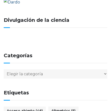
Divulgación de la ciencia
Categorías
Etiquetas
Acceso abierto
(46)
Altmetrics
(5)