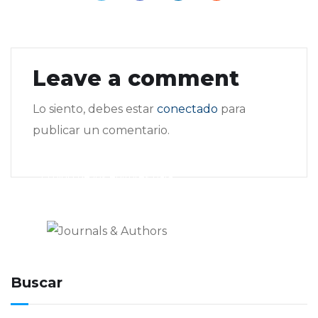
Leave a comment
Lo siento, debes estar
conectado
para
publicar un comentario.
Journals & Authors
El blog de los editores para
editores
Buscar