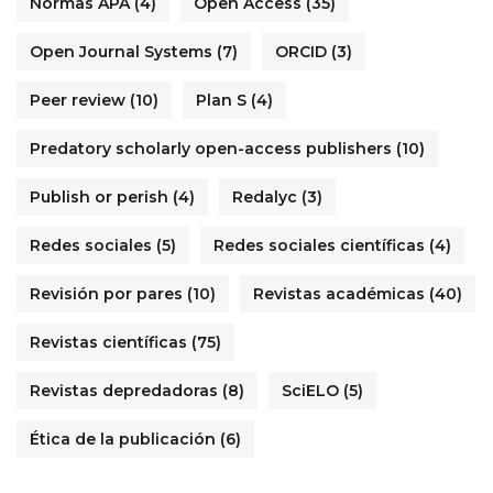
Normas APA
(4)
Open Access
(35)
Open Journal Systems
(7)
ORCID
(3)
Peer review
(10)
Plan S
(4)
Predatory scholarly open-access publishers
(10)
Publish or perish
(4)
Redalyc
(3)
Redes sociales
(5)
Redes sociales científicas
(4)
Revisión por pares
(10)
Revistas académicas
(40)
Revistas científicas
(75)
Revistas depredadoras
(8)
SciELO
(5)
Ética de la publicación
(6)