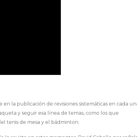
e en la publicación de revisiones sistemáticas en cada un
raqueta y seguir esa línea de temas, como los que
el tenis de mesa y el bádminton.