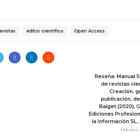
evistas
editor científico
Open Access
Reseña: Manual 
de revistas cien
Creación, g
publicación, d
Baiget (2020), 
Ediciones Profesio
la Información SL,
febrero 