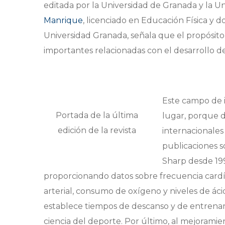
editada por la Universidad de Granada y la Uni
Manrique
, licenciado en Educación Física y do
Universidad Granada, señala que el propósito 
importantes relacionadas con el desarrollo de
Este campo de i
Portada de la última
lugar, porque d
edición de la revista
internacionale
publicaciones s
Sharp desde 199
proporcionando datos sobre frecuencia cardí
arterial, consumo de oxígeno y niveles de ác
establece tiempos de descanso y de entrenami
ciencia del deporte. Por último, al mejorami