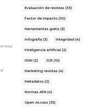
Evaluación de revistas
(33)
Factor de impacto
(30)
Herramientas gratis
(5)
Infografía
(3)
Integridad
(4)
centes/
Inteligencia artificial
(2)
ISSN
(2)
JCR
(10)
a/
Marketing revistas
(4)
Metadatos
(2)
Normas APA
(4)
Open Access
(35)