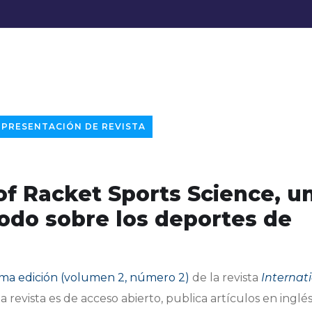
PRESENTACIÓN DE REVISTA
of Racket Sports Science, u
todo sobre los deportes de
ima edición (volumen 2, número 2)
de la revista
Internat
ta revista es de acceso abierto, publica artículos en inglés