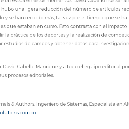
e la revista en estos momentos, David Cabello nos señala
 hubo una ligera reducción del número de artículos reci
 y se han recibido más, tal vez por el tiempo que se ha
nes que estaban en curso. Esto contrasta con el impacto
 la práctica de los deportes y la realización de competi
ar estudios de campos y obtener datos para investigacio
r David Cabello Manrique y a todo el equipo editorial po
us procesos editoriales.
als & Authors. Ingeniero de Sistemas, Especialista en Al
olutions.com.co