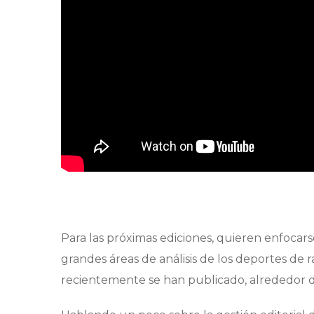
Para las próximas ediciones, quieren enfocars
grandes áreas de análisis de los deportes de 
recientemente se han publicado, alrededor d