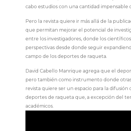
cabo estudios con una cantidad impensable d
Pero la revista quiere ir más allá de la publ
que permitan mejorar el potencial de investi
entre los investigadores, donde los científic
perspectivas desde donde seguir expandiendo
campo de los deportes de raqueta.
David Cabello Manrique agrega que el deport
pero también como instrumento donde otras ci
revista quiere ser un espacio para la difusión
deportes de raqueta que, a excepción del ten
académicos.