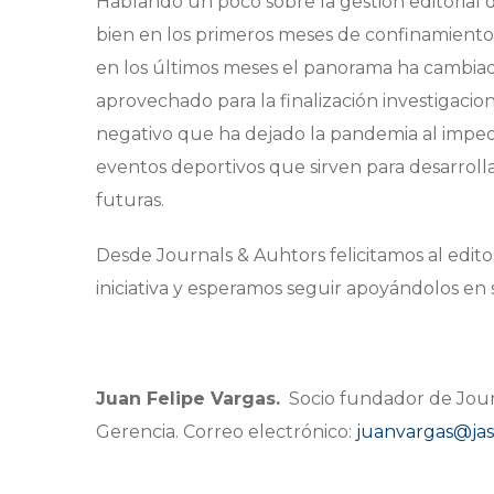
Hablando un poco sobre la gestión editorial d
bien en los primeros meses de confinamiento
en los últimos meses el panorama ha cambiado
aprovechado para la finalización investigacio
negativo que ha dejado la pandemia al impedir
eventos deportivos que sirven para desarroll
futuras.
Desde Journals & Auhtors felicitamos al edito
iniciativa y esperamos seguir apoyándolos en s
Juan Felipe Vargas.
Socio fundador de Journ
Gerencia. Correo electrónico:
juanvargas@jas