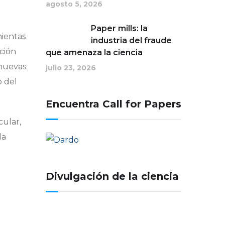
agosto 5, 2026
Paper mills: la
mientas
industria del fraude
ción
que amenaza la ciencia
 nuevas
julio 23, 2026
o del
Encuentra Call for Papers
cular,
la
Divulgación de la ciencia