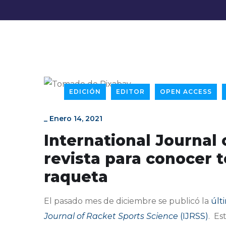
EDICIÓN
EDITOR
OPEN ACCESS
_
Enero 14, 2021
International Journal 
revista para conocer 
raqueta
El pasado mes de diciembre se publicó la
últ
Journal of Racket Sports Science
(IJRSS)
. Es