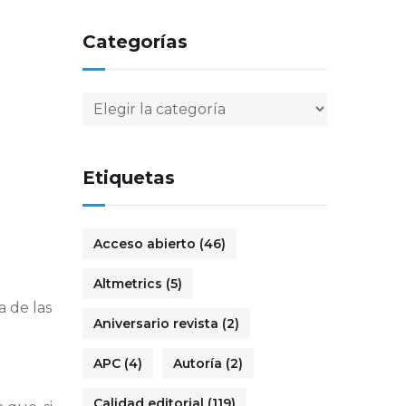
Categorías
Etiquetas
Acceso abierto
(46)
Altmetrics
(5)
a de las
Aniversario revista
(2)
APC
(4)
Autoría
(2)
Calidad editorial
(119)