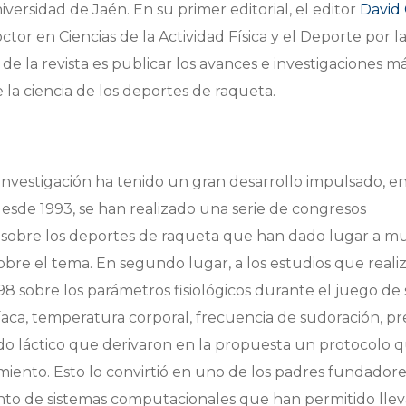
versidad de Jaén. En su primer editorial, el editor
David 
ctor en Ciencias de la Actividad Física y el Deporte por l
de la revista es publicar los avances e investigaciones m
 la ciencia de los deportes de raqueta.
nvestigación ha tenido un gran desarrollo impulsado, e
esde 1993, se han realizado una serie de congresos
s sobre los deportes de raqueta que han dado lugar a m
obre el tema. En segundo lugar, a los estudios que realiz
8 sobre los parámetros fisiológicos durante el juego de
aca, temperatura corporal, frecuencia de sudoración, pr
ido láctico que derivaron en la propuesta un protocolo 
ento. Esto lo convirtió en uno de los padres fundadore
ento de sistemas computacionales que han permitido llev