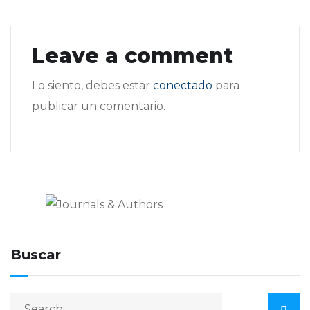
Leave a comment
Lo siento, debes estar
conectado
para
publicar un comentario.
Journals & Authors
El blog de los editores para
editores
Buscar