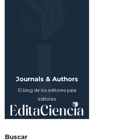
Journals & Authors
El blog de los editores para
editores
Buscar