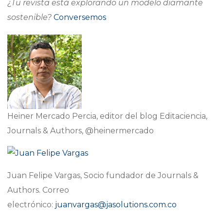
¿Tu revista está explorando un modelo diamante
sostenible?
Conversemos
Heiner Mercado Percia, editor del blog Editaciencia,
Journals & Authors, @heinermercado
Juan Felipe Vargas, Socio fundador de Journals &
Authors. Correo
electrónico:
juanvargas@jasolutions.com.co