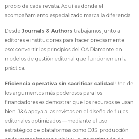
propio de cada revista. Aquí es donde el
acompañamiento especializado marca la diferencia.
Desde
Journals & Authors
trabajamos junto a
editores e instituciones para hacer precisamente
eso: convertir los principios del OA Diamante en
modelos de gestión editorial que funcionen en la
práctica.
Eficiencia operativa sin sacrificar calidad
Uno de
los argumentos más poderosos para los
financiadores es demostrar que los recursos se usan
bien. J&A apoya a las revistas en el diseño de flujos
editoriales optimizados —mediante el uso
estratégico de plataformas como OJS, producción