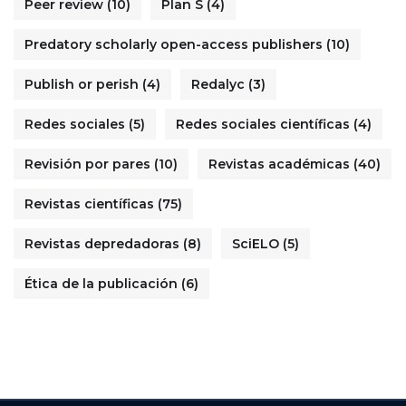
Peer review
(10)
Plan S
(4)
Predatory scholarly open-access publishers
(10)
Publish or perish
(4)
Redalyc
(3)
Redes sociales
(5)
Redes sociales científicas
(4)
Revisión por pares
(10)
Revistas académicas
(40)
Revistas científicas
(75)
Revistas depredadoras
(8)
SciELO
(5)
Ética de la publicación
(6)