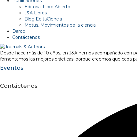
Publicaciones
Editorial Libro Abierto
J&A Libros
Blog EditaCiencia
Motus. Movimientos de la ciencia
Dardo
Contáctenos
Desde hace más de 10 años, en J&A hemos acompañado con pasión 
fomentamos las mejores prácticas, porque creemos que cada pub
Eventos
Contáctenos