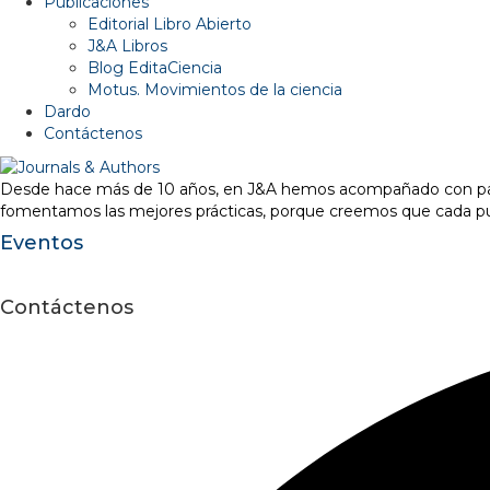
Publicaciones
Editorial Libro Abierto
J&A Libros
Blog EditaCiencia
Motus. Movimientos de la ciencia
Dardo
Contáctenos
Desde hace más de 10 años, en J&A hemos acompañado con pasión 
fomentamos las mejores prácticas, porque creemos que cada pub
Eventos
Contáctenos