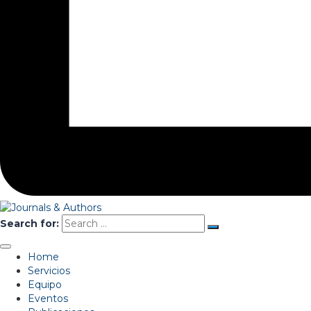
Search for:
Home
Servicios
Equipo
Eventos